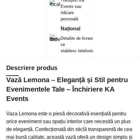
Transport Ka
Events sau
ridicare
personală
Național
Detaliile de livrare
se
stabilesc telefonic
Descriere produs
Vază Lemona – Eleganță și Stil pentru
Evenimentele Tale – Închiriere KA
Events
Vaza Lemona este o piesă decorativă esențială pentru
orice eveniment sau spațiu interior care necesită un plus
de eleganță. Confecționată din sticlă transparentă de cea
mai bună calitate, această vază oferă un design simplu și