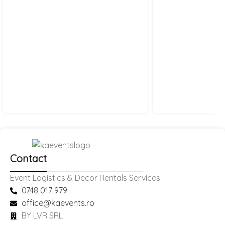
Contact
Event Logistics & Decor Rentals Services
0748 017 979
office@kaevents.ro
BY LVR SRL