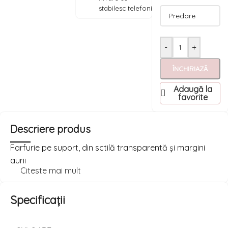
stabilesc telefonic
-
+
ÎNCHIRIAZĂ
Adaugă la
favorite
Descriere produs
Farfurie pe suport, din sctilă transparentă și margini
aurii
Citeste mai mult
Specificații