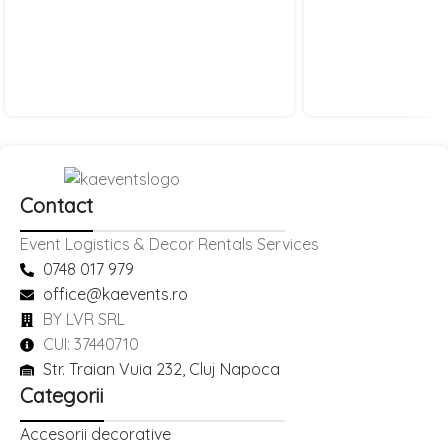
Contact
Event Logistics & Decor Rentals Services
0748 017 979
office@kaevents.ro
BY LVR SRL
CUI: 37440710
Str. Traian Vuia 232, Cluj Napoca
Categorii
Accesorii decorative