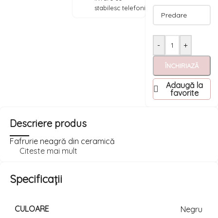
stabilesc telefonic
-
+
ÎNCHIRIAZĂ
Adaugă la
favorite
Descriere produs
Fafrurie neagră din ceramică
Citeste mai mult
Specificații
CULOARE
Negru