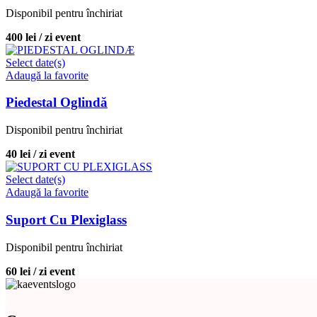
Disponibil pentru închiriat
400
lei
/ zi
event
Select date(s)
Adaugă la favorite
Piedestal Oglindă
Disponibil pentru închiriat
40
lei
/ zi
event
Select date(s)
Adaugă la favorite
Suport Cu Plexiglass
Disponibil pentru închiriat
60
lei
/ zi
event