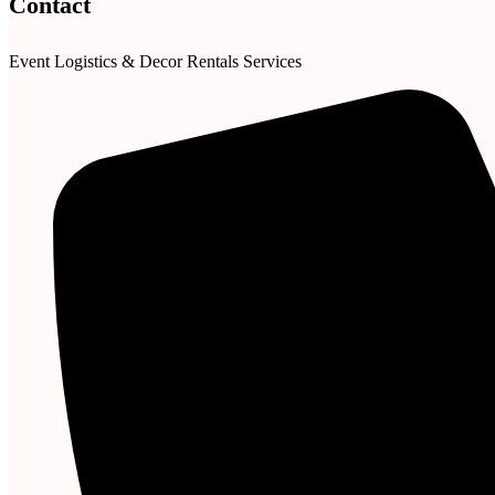
Contact
Event Logistics & Decor Rentals Services