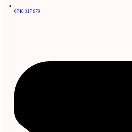
0748 017 979